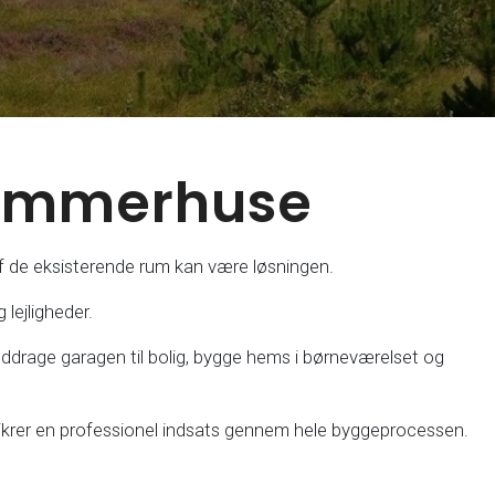
sommerhuse
af de eksisterende rum kan være løsningen.
lejligheder.
nddrage garagen til bolig, bygge hems i børneværelset og
ikrer en professionel indsats gennem hele byggeprocessen.