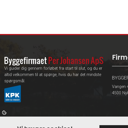
Sideinddeling
Firm
Vi guider dig gennem forløbet fra start til slut, og du er
altid velkommen til at spørge, hvis du har det mindste
BYGGE
spørgsmål.
Vangen 4
4500 Nyk