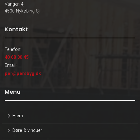
Vangen 4,
4500 Nykøbing Sj
Kontakt
Telefon:
40 68 30 45
Email:
per@persbyg.dk
Menu
Hjem
Døre & vinduer