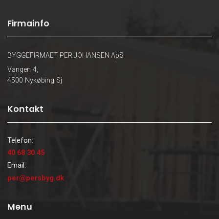
Firmainfo
BYGGEFIRMAET PER JOHANSEN ApS
Vangen 4,
4500 Nykøbing Sj
Kontakt
Telefon:
40 68 30 45
Email:
per@persbyg.dk
Menu