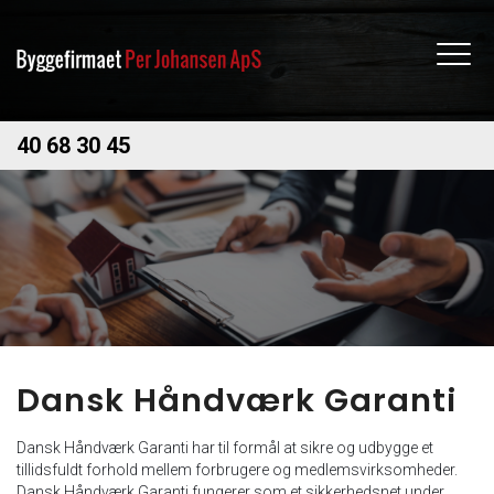
Gå
til
hovedindhold
40 68 30 45
Dansk Håndværk Garanti
Dansk Håndværk Garanti har til formål at sikre og udbygge et
tillidsfuldt forhold mellem forbrugere og medlemsvirksomheder.
Dansk Håndværk Garanti fungerer som et sikkerhedsnet under