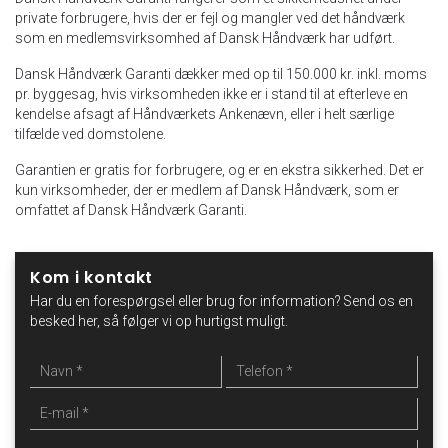
private forbrugere, hvis der er fejl og mangler ved det håndværk
som en medlemsvirksomhed af Dansk Håndværk har udført.
Dansk Håndværk Garanti dækker med op til 150.000 kr. inkl. moms
pr. byggesag, hvis virksomheden ikke er i stand til at efterleve en
kendelse afsagt af Håndværkets Ankenævn, eller i helt særlige
tilfælde ved domstolene.
Garantien er gratis for forbrugere, og er en ekstra sikkerhed. Det er
kun virksomheder, der er medlem af Dansk Håndværk, som er
omfattet af Dansk Håndværk Garanti.
Kom i kontakt
Har du en forespørgsel eller brug for information? Send os en
besked her, så følger vi op hurtigst muligt.