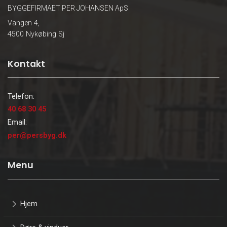
BYGGEFIRMAET PER JOHANSEN ApS
Vangen 4,
4500 Nykøbing Sj
Kontakt
Telefon:
40 68 30 45
Email:
per@persbyg.dk
Menu
Hjem